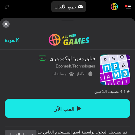
جميع الألعاب
العودة
فيلوردس: لوكوموري
6+
Eponesh.Technologies
الألغاز
مسابقات
تصنيف اللاعبين
4,1
العب الآن
قم بتسجيل الدخول بواسطة اسم المستخدم الخاص بك
تسجيل الدخول