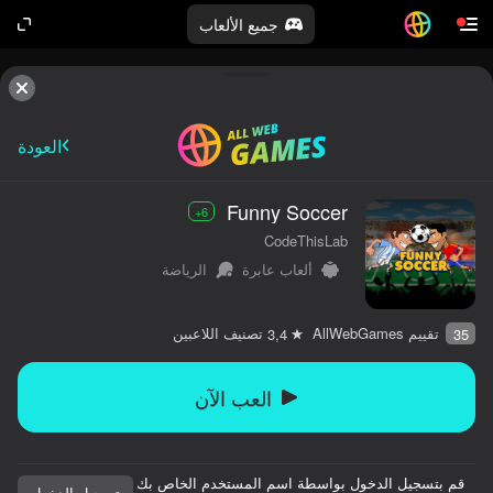
جميع الألعاب
العودة
Funny Soccer
6+
CodeThisLab
ألعاب عابرة
الرياضة
تقييم AllWebGames
تصنيف اللاعبين
3,4
35
العب الآن
قم بتسجيل الدخول بواسطة اسم المستخدم الخاص بك
تسجيل الدخول