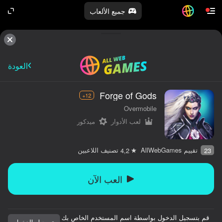
جميع الألعاب
العودة
Forge of Gods
12+
Overmobile
لعب الأدوار
ميدكور
تقييم AllWebGames
تصنيف اللاعبين
4,2
23
العب الآن
قم بتسجيل الدخول بواسطة اسم المستخدم الخاص بك
تسجيل الدخول