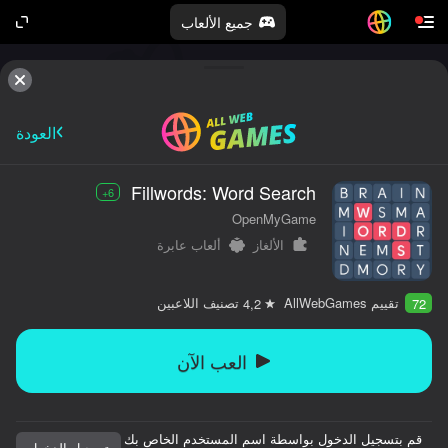
جميع الألعاب
العودة
Fillwords: Word Search
6+
OpenMyGame
الألغاز
ألعاب عابرة
تقييم AllWebGames
تصنيف اللاعبين
4,2
72
العب الآن
قم بتسجيل الدخول بواسطة اسم المستخدم الخاص بك
تسجيل الدخول