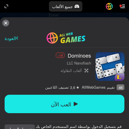
جميع الألعاب
العودة
Dominoes
18+
LLC Nanoflash
ألعاب الطاولة
تقييم AllWebGames
تصنيف اللاعبين
3,6
46
العب الآن
قم بتسجيل الدخول بواسطة اسم المستخدم الخاص بك
تسجيل الدخول