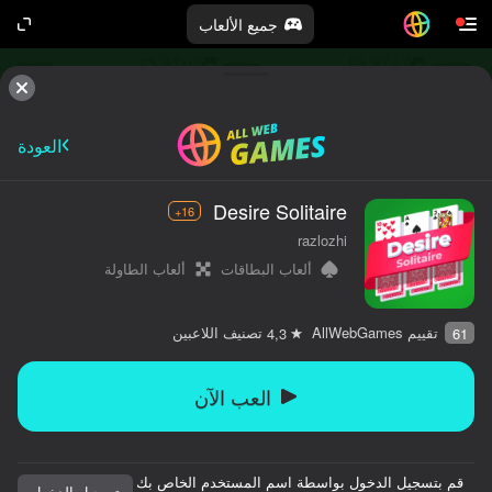
جميع الألعاب
العودة
Desire Solitaire
16+
razlozhi
ألعاب البطاقات
ألعاب الطاولة
تقييم AllWebGames
تصنيف اللاعبين
4,3
61
العب الآن
قم بتسجيل الدخول بواسطة اسم المستخدم الخاص بك
تسجيل الدخول