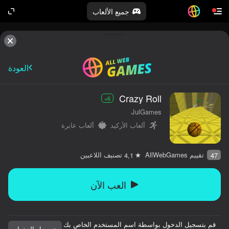
جميع الألعاب
العودة
Crazy Roll
6+
JulGames
ألعاب الأركيد
ألعاب عابرة
تقييم AllWebGames
تصنيف اللاعبين
4,1
47
العب الآن
قم بتسجيل الدخول بواسطة اسم المستخدم الخاص بك
تسجيل الدخول