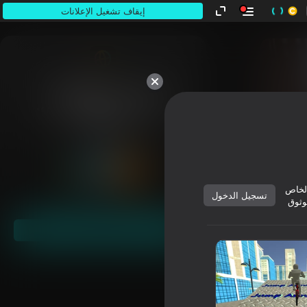
إيقاف تشغيل الإعلانات
كلها ملكك.
لخاص
تسجيل الدخول
وثوق
ابدأ