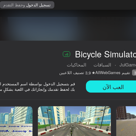
تسجيل الدخول
وحفظ التقدم
Bicycle Simulat
6+
JulGam
·
السباقات
المحاكيات
تقييم AllWebGames
تصنيف اللاعبين
3,9
قم بتسجيل الدخول بواسطة اسم المستخدم ا
العب الآن
بك لحفظ تقدمك وإنجازاتك في اللعبة بشكلٍ م
6+