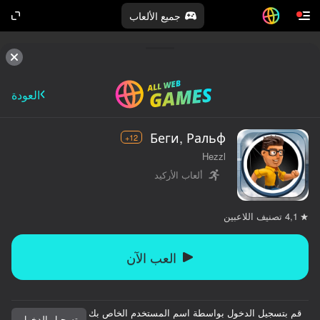
جميع الألعاب
العودة
Беги, Ральф
12+
Hezzl
ألعاب الأركيد
تصنيف اللاعبين
4,1
العب الآن
قم بتسجيل الدخول بواسطة اسم المستخدم الخاص بك
تسجيل الدخول