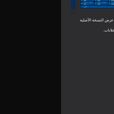
عرض النسخة الأصلية
Poo
16+
Sol