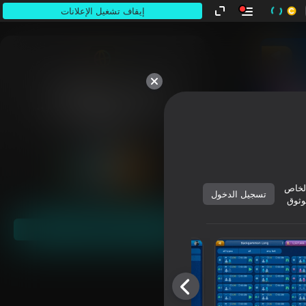
إيقاف تشغيل الإعلانات
كلها ملكك.
لخاص
تسجيل الدخول
وثوق
ابدأ