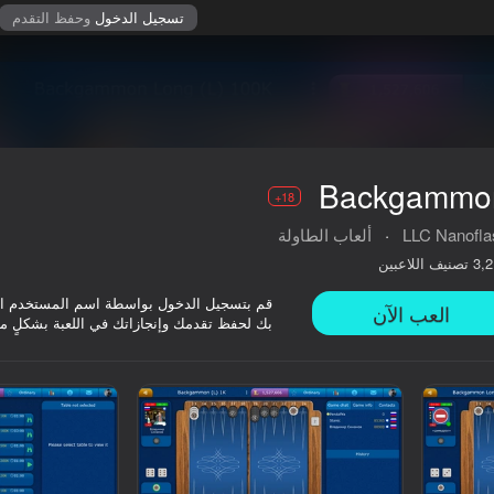
تسجيل الدخول
وحفظ التقدم
Backgammo
18+
LLC Nanofla
·
ألعاب الطاولة
تصنيف اللاعبين
3,2
قم بتسجيل الدخول بواسطة اسم المستخدم ا
العب الآن
بك لحفظ تقدمك وإنجازاتك في اللعبة بشكلٍ م