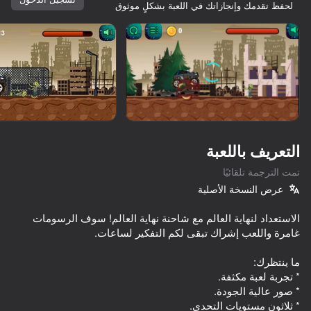
لحفظ تقدمك وإنجازاتك في اللعبة بشكلٍ موثوق
تدوير الجهاز
هذه اللعبة تدعم اتجاه المناظر الطبيعية
فقط
التعريف باللعبة
تمت الترجمة تلقائيًا
عرض النسخة الأصلية
الاستعداد لنهاية العالم مع شاحنة نهاية العالم! سوف الرسومات
العب
* ثلاثون مستويات التحدي.