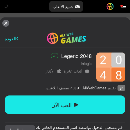
جميع الألعاب
العودة
2048 Legend
0+
Inlogic
ألعاب عابرة
الألغاز
تقييم AllWebGames
تصنيف اللاعبين
4,4
34
العب الآن
قم بتسجيل الدخول بواسطة اسم المستخدم الخاص بك
تسجيل الدخول