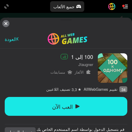
جميع الألعاب
العودة
100 إلى 1
0+
Jtaugner
الألغاز
مسابقات
تقييم AllWebGames
تصنيف اللاعبين
3,3
34
العب الآن
قم بتسجيل الدخول بواسطة اسم المستخدم الخاص بك
تسجيل الدخول