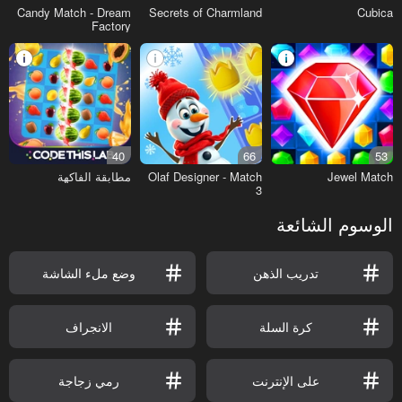
Candy Match - Dream
Secrets of Charmland
Cubica
Factory
40
66
53
Jewel Match
Olaf Designer - Match
مطابقة الفاكهة
3
الوسوم الشائعة
تدريب الذهن
وضع ملء الشاشة
كرة السلة
الانجراف
على الإنترنت
رمي زجاجة