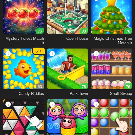
76
83
78
Mystery Forest Match
Open House
Magic Christmas Tree
3
Match-3
أعلى
63
78
76
Candy Riddles
Park Town
Shelf Sweep