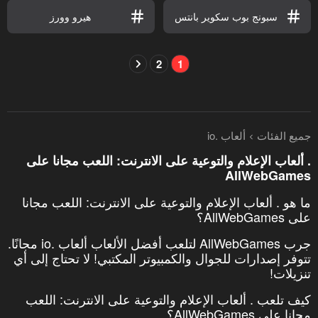
سبونج بوب سكوير بانتس
هيرو وورز
2
1
جميع الفئات
ألعاب .io
. ألعاب الإعلام والتوعية على الانترنت: اللعب مجانا على
AllWebGames
ما هو . ألعاب الإعلام والتوعية على الانترنت: اللعب مجانا
على AllWebGames؟
جرب AllWebGames لتلعب أفضل الألعاب ألعاب .io مجانًا.
تتوفر إصدارات للجوال والكمبيوتر المكتبي! لا تحتاج إلى أي
تنزيلات!
كيف تلعب . ألعاب الإعلام والتوعية على الانترنت: اللعب
مجانا على AllWebGames؟